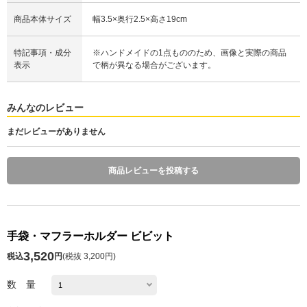
商品本体サイズ
幅3.5×奥行2.5×高さ19cm
特記事項・成分
※ハンドメイドの1点もののため、画像と実際の商品
表示
で柄が異なる場合がございます。
みんなのレビュー
まだレビューがありません
商品レビューを投稿する
手袋・マフラーホルダー ビビット
3,520
税込
円
(
税抜 3,200円
)
数 量