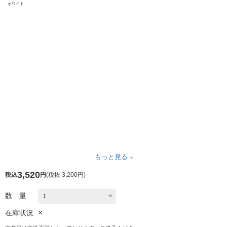
ホワイト
もっと見る
3,520
税込
円
(
税抜 3,200円
)
数 量
×
在庫状況