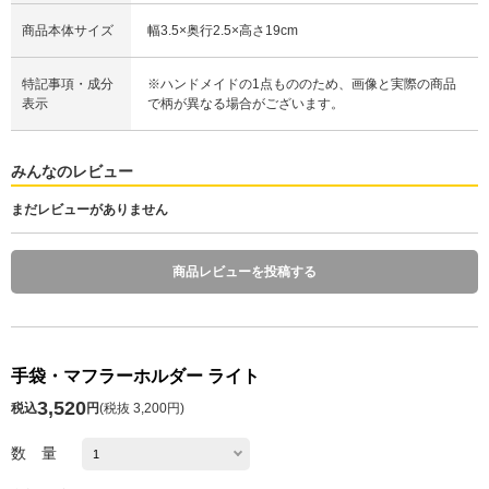
商品本体サイズ
幅3.5×奥行2.5×高さ19cm
特記事項・成分
※ハンドメイドの1点もののため、画像と実際の商品
表示
で柄が異なる場合がございます。
みんなのレビュー
まだレビューがありません
商品レビューを投稿する
手袋・マフラーホルダー ライト
3,520
税込
円
(
税抜 3,200円
)
数 量