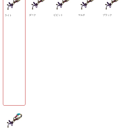
ダーク
ビビット
マルチ
ブラック
ライト