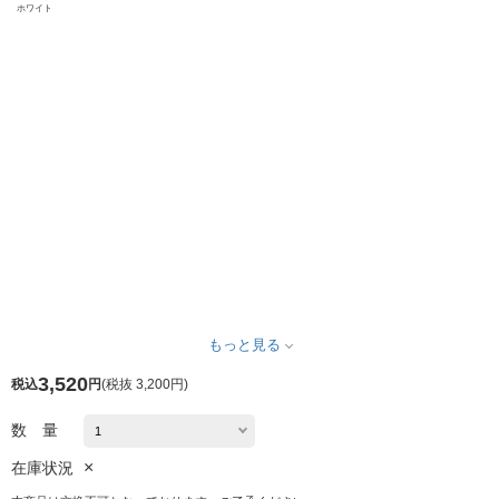
ホワイト
もっと見る
3,520
税込
円
(
税抜 3,200円
)
数 量
×
在庫状況