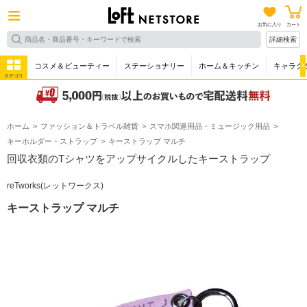
お気に入り
カート
詳細検索
コスメ＆ビューティー
ステーショナリー
ホーム＆キッチン
キャラク
カテゴリ
ホーム
ファッション＆トラベル雑貨
スマホ関連用品・ミュージック用品
キーホルダー・ストラップ
キーストラップ マルチ
回収衣類のTシャツをアップサイクルしたキーストラップ
reTworks(レットワークス)
キーストラップ マルチ