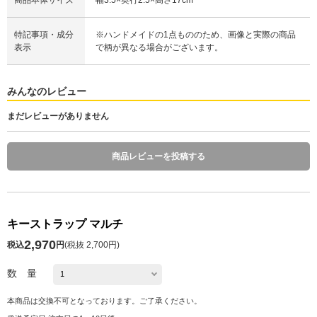
特記事項・成分
※ハンドメイドの1点もののため、画像と実際の商品
表示
で柄が異なる場合がございます。
みんなのレビュー
まだレビューがありません
商品レビューを投稿する
キーストラップ マルチ
2,970
税込
円
(
税抜 2,700円
)
数 量
本商品は交換不可となっております。ご了承ください。