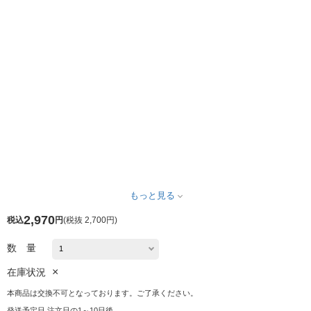
もっと見る
2,970
税込
円
(
税抜 2,700円
)
数 量
×
在庫状況
本商品は交換不可となっております。ご了承ください。
発送予定日 注文日の1～10日後