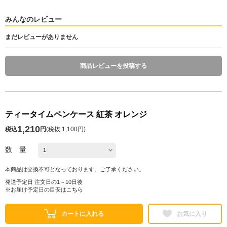
みんなのレビュー
まだレビューがありません
商品レビューを投稿する
ティータイムペンケース 紅茶 オレンジ
1,210
税込
円
(
税抜 1,100円
)
数 量
本商品は交換不可となっております。ご了承ください。
発送予定日 注文日の1～10日後
※お届け予定日の目安は
こちら
カートに入れる
お気に入り