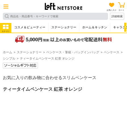
お気に入り
カート
詳細検索
コスメ＆ビューティー
ステーショナリー
ホーム＆キッチン
キャラク
カテゴリ
ホーム
ステーショナリー
ペンケース・筆箱・バッグインバッグ
ペンケース
シンプル
ティータイムペンケース 紅茶 オレンジ
お気に入りの飲み物に合わせるスリムペンケース
ティータイムペンケース 紅茶 オレンジ