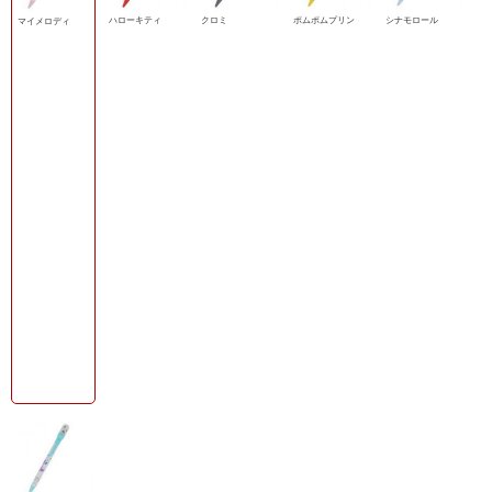
ハローキティ
クロミ
ポムポムプリン
シナモロール
マイメロディ