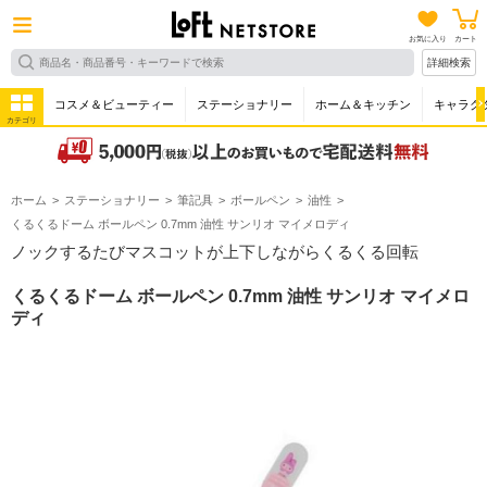
お気に入り
カート
詳細検索
コスメ＆ビューティー
ステーショナリー
ホーム＆キッチン
キャラク
カテゴリ
ホーム
ステーショナリー
筆記具
ボールペン
油性
くるくるドーム ボールペン 0.7mm 油性 サンリオ マイメロディ
ノックするたびマスコットが上下しながらくるくる回転
くるくるドーム ボールペン 0.7mm 油性 サンリオ マイメロ
ディ