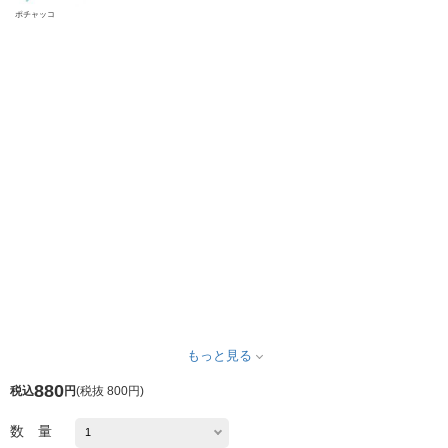
ポチャッコ
もっと見る
880
税込
円
(
税抜 800円
)
数 量