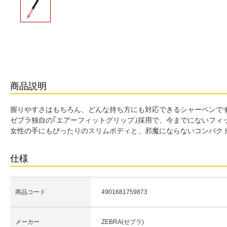
商品説明
握りやすさはもちろん、どんな持ち方にも対応できるシャーペンで
ゼブラ独自の｢エアーフィットグリップ｣採用で、今までにないフィ
女性の手にもぴったりのスリムボディと、邪魔にならないコンパク
仕様
商品コード
4901681759873
メーカー
ZEBRA(ゼブラ)