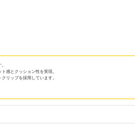
す。
ット感とクッション性を実現。
トクリップを採用しています。