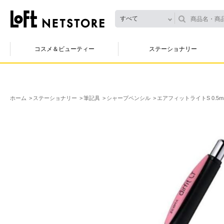
すべて
コスメ＆ビューティー
ステーショナリー
ホーム
ステーショナリー
筆記具
シャープペンシル
エアフィットライトS 0.5