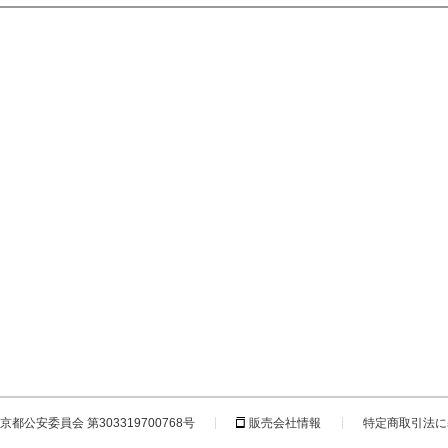
都公安委員会 第303319700768号
販売会社情報
特定商取引法に