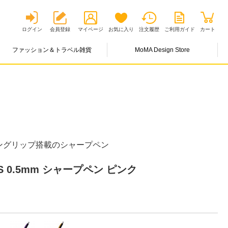
ログイン
会員登録
マイページ
お気に入り
注文履歴
ご利用ガイド
カート
ファッション＆トラベル雑貨
MoMA Design Store
ングリップ搭載のシャープペン
0.5mm シャープペン ピンク