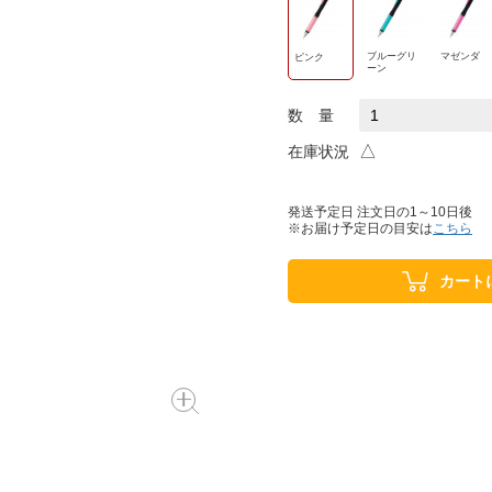
ブルーグリ
マゼンダ
ピンク
ーン
数 量
△
在庫状況
発送予定日 注文日の1～10日後
※お届け予定日の目安は
こちら
カート