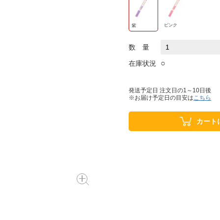
ピンク
紫
数 量
○
在庫状況
発送予定日 注文日の1～10日後
※お届け予定日の目安は
こちら
カート