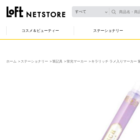
すべて
コスメ＆ビューティー
ステーショナリー
ホーム
ステーショナリー
筆記具
蛍光マーカー
キラリッチ ラメ入りマーカー 