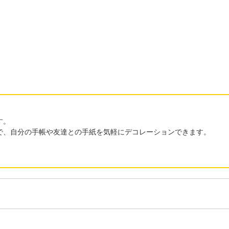
。
す。
で、自分の手帳や友達との手紙を気軽にデコレーションできます。