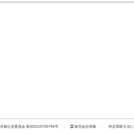
都公安委員会 第303319700768号
販売会社情報
特定商取引法に