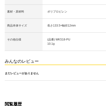
素材・原材料
ポリプロピレン
商品本体サイズ
長さ133.5×軸径12mm
その他仕様
(品番) WKS18-PU
10.1g
みんなのレビュー
まだレビューがありません
閲覧履歴