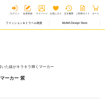
ログイン
会員登録
マイページ
お気に入り
注文履歴
ご利用ガイド
カート
ファッション＆トラベル雑貨
MoMA Design Store
書いた線がキラキラ輝くマーカー
マーカー 紫