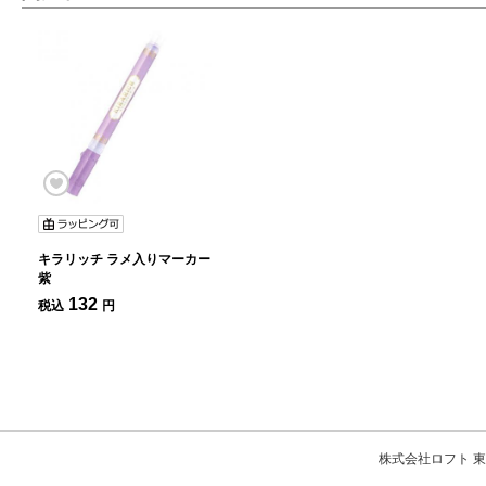
キラリッチ ラメ入りマーカー
紫
132
税込
円
株式会社ロフト 東京