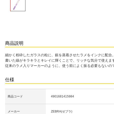
商品説明
細かく粉砕したガラスの粒に、銀を蒸着させたラメをインクに配合
書いた線がキラキラとキレイに輝くことで、リッチな気分で使えま
従来のラメ入りマーカーのように、使う前によく振る必要もないの
仕様
商品コード
4901681415984
メーカー
ZEBRA(ゼブラ)