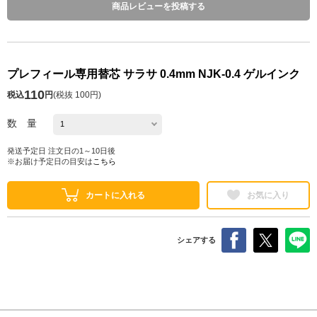
商品レビューを投稿する
プレフィール専用替芯 サラサ 0.4mm NJK-0.4 ゲルインク
110
税込
円
(
税抜 100円
)
数 量
発送予定日 注文日の1～10日後
※お届け予定日の目安は
こちら
カートに入れる
お気に入り
シェアする