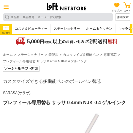
お気に入り
カート
詳細検索
コスメ＆ビューティー
ステーショナリー
ホーム＆キッチン
キャラク
カテゴリ
ホーム
ステーショナリー
筆記具
カスタマイズ多機能ペン
専用替芯
プレフィール専用替芯 サラサ 0.4mm NJK-0.4 ゲルインク
カスタマイズできる多機能ペンのボールペン替芯
SARASA(サラサ)
プレフィール専用替芯 サラサ 0.4mm NJK-0.4 ゲルインク