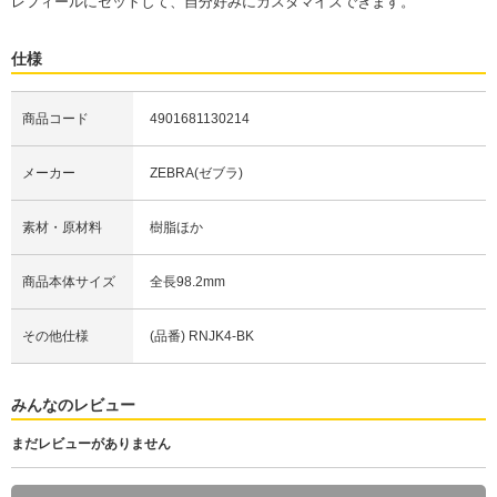
レフィールにセットして、自分好みにカスタマイズできます。
仕様
商品コード
4901681130214
メーカー
ZEBRA(ゼブラ)
素材・原材料
樹脂ほか
商品本体サイズ
全長98.2mm
その他仕様
(品番) RNJK4-BK
みんなのレビュー
まだレビューがありません