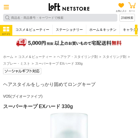
お気に入り
カート
詳細検索
コスメ＆ビューティー
ステーショナリー
ホーム＆キッチン
キャラク
カテゴリ
ホーム
コスメ＆ビューティー
ヘアケア・スタイリング剤
スタイリング剤
スプレー・ミスト
スーパーキープ EXハード 330g
ヘアスタイルをしっかり固めてロングキープ
VO5(ブイオーファイブ)
スーパーキープ EXハード 330g