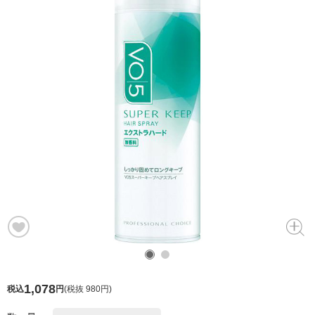
1,078
税込
円
(
税抜 980円
)