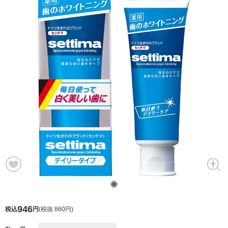
946
税込
円
(
税抜 860円
)