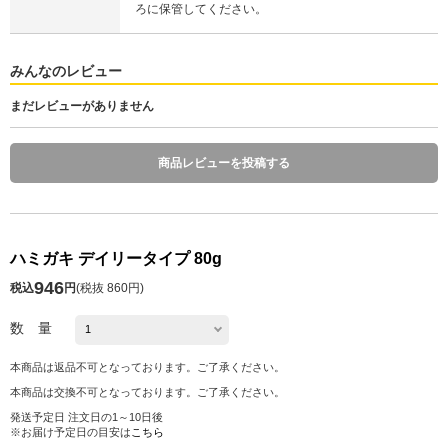
ろに保管してください。
みんなのレビュー
まだレビューがありません
商品レビューを投稿する
ハミガキ デイリータイプ 80g
946
税込
円
(
税抜 860円
)
数 量
本商品は返品不可となっております。ご了承ください。
本商品は交換不可となっております。ご了承ください。
発送予定日 注文日の1～10日後
※お届け予定日の目安は
こちら