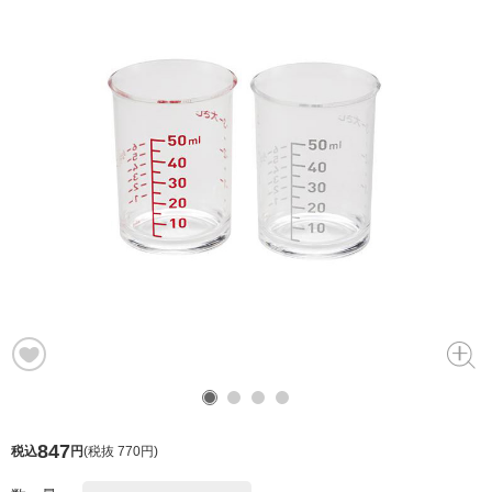
847
税込
円
(
税抜 770円
)