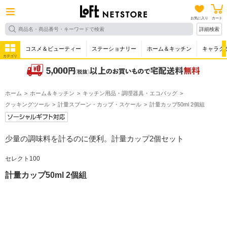
お気に入り
カート
詳細検索
コスメ＆ビューティー
ステーショナリー
ホーム＆キッチン
キャラク
カテゴリ
ホーム
ホーム＆キッチン
キッチン用品・調理器具・エコバッグ
クッキングツール
計量スプーン・カップ・スケール
計量カップ50ml 2個組
少量の調味料を計るのに便利。計量カップ2個セット
セレクト100
計量カップ50ml 2個組