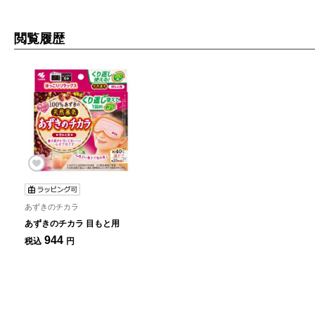
閲覧履歴
あずきのチカラ
あずきのチカラ 目もと用
944
税込
円