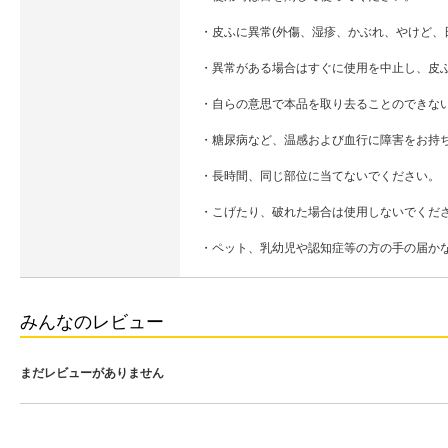
・皮ふに異常(外傷、湿疹、かぶれ、やけど、
・異常がある場合はすぐに使用を中止し、皮
・自らの意思で本品を取り去ることのできな
・糖尿病など、温感および血行に障害をお持
・長時間、同じ部位に当てないでください。
・こげたり、破れた場合は使用しないでくだ
・ペット、乳幼児や認知症等の方の手の届か
みんなのレビュー
まだレビューがありません