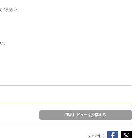
でください。
い。
商品レビューを投稿する
シェアする