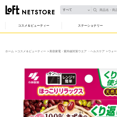
すべて
コスメ＆ビューティー
ステーショナリー
ホーム
コスメ＆ビューティー
美容家電・紫外線対策ウエア ・ヘルスケア
ウォー