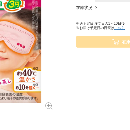
×
在庫状況
発送予定日 注文日の1～10日後
※お届け予定日の目安は
こちら
在