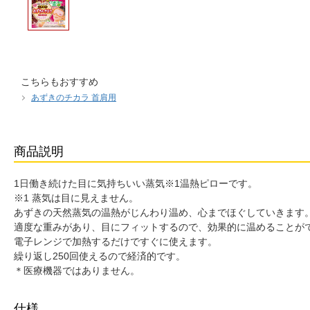
こちらもおすすめ
あずきのチカラ 首肩用
商品説明
1日働き続けた目に気持ちいい蒸気※1温熱ピローです。
※1 蒸気は目に見えません。
あずきの天然蒸気の温熱がじんわり温め、心までほぐしていきます
適度な重みがあり、目にフィットするので、効果的に温めることが
電子レンジで加熱するだけですぐに使えます。
繰り返し250回使えるので経済的です。
＊医療機器ではありません。
仕様