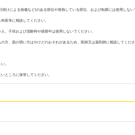
日焼けによる熱傷など)のある部位や発熱している部位、および粘膜には使用しない
ふ科医等に相談してください。
い人、子供および泥酔時や就寝中は使用しないでください。
ちの方、肌の弱い方はやけどのおそれがあるため、医師又は薬剤師に相談してくださ
さい。
ないところに保管してください。