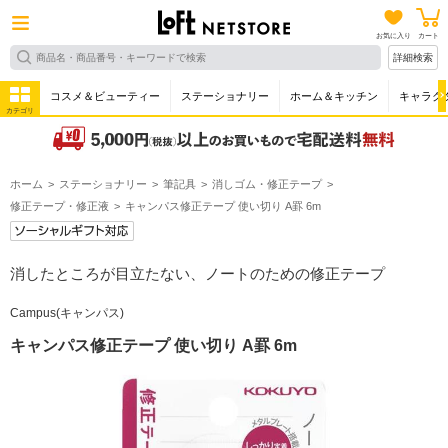
お気に入り
カート
詳細検索
コスメ＆ビューティー
ステーショナリー
ホーム＆キッチン
キャラク
カテゴリ
ホーム
ステーショナリー
筆記具
消しゴム・修正テープ
修正テープ・修正液
キャンパス修正テープ 使い切り A罫 6m
消したところが目立たない、ノートのための修正テープ
Campus(キャンパス)
キャンパス修正テープ 使い切り A罫 6m