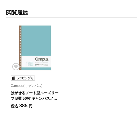
閲覧履歴
Campus(キャンパス)
はがせるノート型ルーズリー
フ B罫 50枚 キャンパスノー
ト
385
税込
円