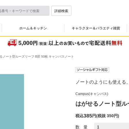
詳細検索
ホーム＆キッチン
キャラクター＆バラエティ雑貨
るノート型ルーズリーフ B罫 50枚 キャンパスノート
ノートのようにも使える
Campus(キャンパス)
はがせるノート型ルー
385
税込
円
(
税抜 350円
)
数 量