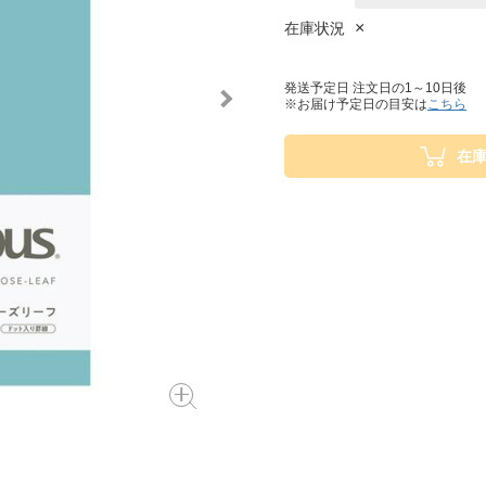
×
在庫状況
発送予定日 注文日の1～10日後
※お届け予定日の目安は
こちら
在