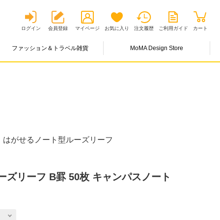
ログイン
会員登録
マイページ
お気に入り
注文履歴
ご利用ガイド
カート
ファッション＆トラベル雑貨
MoMA Design Store
、はがせるノート型ルーズリーフ
ズリーフ B罫 50枚 キャンパスノート