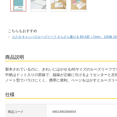
こちらもおすすめ
コクヨ キャンパスルーズリーフ さらさら書ける B5 A罫（7mm） 100枚 2
商品説明
製本されているのに、きれいにはがせるA5サイズのルーズリーフで
中紙はドット入りの罫線で、縦線が正確に引けるようセンターと左
ノート型でバラけにくく、携帯に便利。ページをはがすとルーズリ
仕様
商品コード
4901480366654