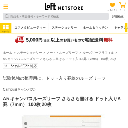
お気に入り
カート
詳細検索
コスメ＆ビューティー
ステーショナリー
ホーム＆キッチン
キャラク
カテゴリ
ホーム
ステーショナリー
ノート・ルーズリーフ
ルーズリーフリフィル
A5 キャンパスルーズリーフ さらさら書ける ドット入りA罫（7mm） 100枚 20枚
試験勉強の整理用に、ドット入り罫線のルーズリーフ
Campus(キャンパス)
A5 キャンパスルーズリーフ さらさら書ける ドット入りA
罫（7mm） 100枚 20枚