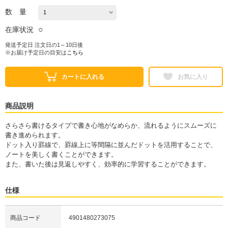
数 量
○
在庫状況
発送予定日 注文日の1～10日後
※お届け予定日の目安は
こちら
カートに入れる
お気に入り
商品説明
さらさら書けるタイプで書き心地がなめらか、流れるようにスムーズに
書き進められます。
ドット入り罫線で、罫線上に等間隔に並んだドットを活用することで、
ノートを美しく書くことができます。
また、書いた後は見返しやすく、効率的に学習することができます。
仕様
商品コード
4901480273075