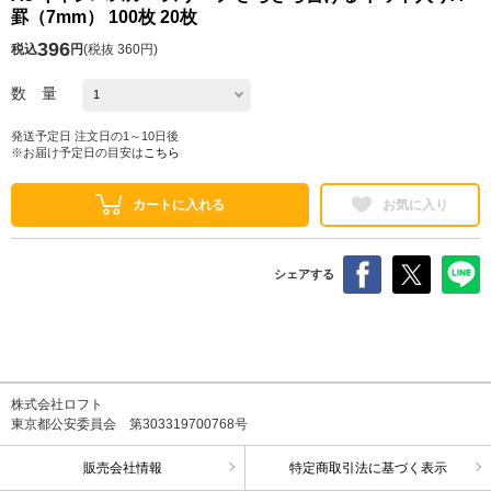
罫（7mm） 100枚 20枚
396
税込
円
(
税抜 360円
)
数 量
発送予定日 注文日の1～10日後
※お届け予定日の目安は
こちら
カートに入れる
お気に入り
シェアする
株式会社ロフト
東京都公安委員会 第303319700768号
販売会社情報
特定商取引法に基づく表示