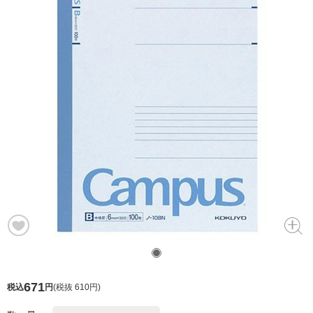
671
税込
円
(
税抜 610円
)