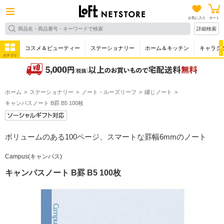
お気に入り
カート
詳細検索
コスメ＆ビューティー
ステーショナリー
ホーム＆キッチン
キャラク
カテゴリ
ホーム
ステーショナリー
ノート・ルーズリーフ
綴じノート
キャンパスノート B罫 B5 100枚
ボリュームのある100ページ、スマートな罫幅6mmのノート
Campus(キャンパス)
キャンパスノート B罫 B5 100枚