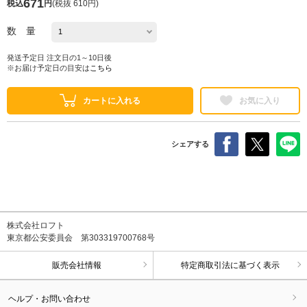
671
税込
円
(
税抜 610円
)
数 量
発送予定日 注文日の1～10日後
※お届け予定日の目安は
こちら
カートに入れる
お気に入り
シェアする
株式会社ロフト
東京都公安委員会 第303319700768号
販売会社情報
特定商取引法に基づく表示
ヘルプ・お問い合わせ