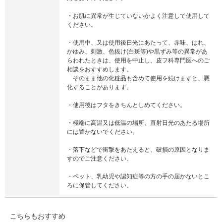
・お肌に異常が生じていないかよく注意して使用して
ください。
・使用中、又は使用後日光にあたって、赤味、はれ、
かゆみ、刺激、色抜け(白斑等)や黒ずみ等の異常があ
らわれたときは、使用を中止し、皮フ科専門医へのご
相談をおすすめします。
そのまま他の化粧品も含めて使用を続けますと、悪
化することがあります。
・使用後はフタをきちんとしめてください。
・極端に高温又は低温の場所、直射日光のあたる場所
には置かないでください。
・落下などで衝撃をあたえると、破損の原因となりま
すのでご注意ください。
・ペット、乳幼児や認知症等の方の手の届かないとこ
ろに保管してください。
こちらもおすすめ