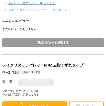
ポイントカモフラカラー 01 オレンジ
スキニーリキッドコンシーラー 01 ポーセリン
みんなのレビュー
まだレビューがありません
商品レビューを投稿する
メイクリタッチパレットN 02 皮脂くずれタイプ
1,430
税込
円
(
税抜 1,300円
)
数 量
発送予定日 注文日の1～10日後
※お届け予定日の目安は
こちら
カートに入れる
お気に入り