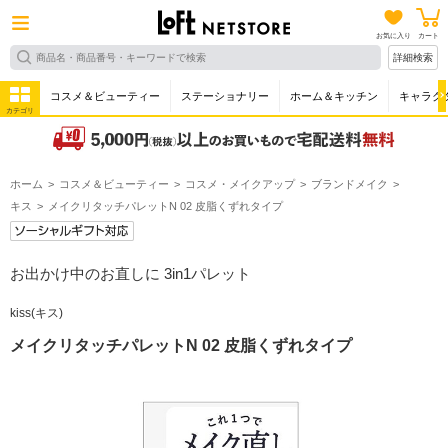
お気に入り
カート
詳細検索
コスメ＆ビューティー
ステーショナリー
ホーム＆キッチン
キャラク
カテゴリ
ホーム
コスメ＆ビューティー
コスメ・メイクアップ
ブランドメイク
キス
メイクリタッチパレットN 02 皮脂くずれタイプ
お出かけ中のお直しに 3in1パレット
kiss(キス)
メイクリタッチパレットN 02 皮脂くずれタイプ