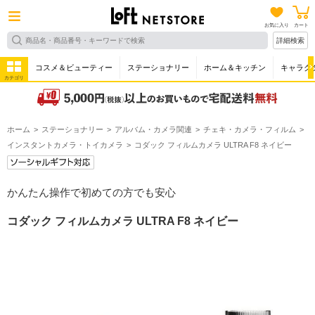
お気に入り
カート
詳細検索
コスメ＆ビューティー
ステーショナリー
ホーム＆キッチン
キャラク
カテゴリ
ホーム
ステーショナリー
アルバム・カメラ関連
チェキ・カメラ・フィルム
インスタントカメラ・トイカメラ
コダック フィルムカメラ ULTRA F8 ネイビー
かんたん操作で初めての方でも安心
コダック フィルムカメラ ULTRA F8 ネイビー