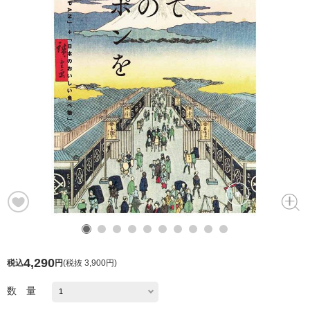
4,290
税込
円
(
税抜 3,900円
)
数 量