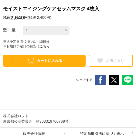
モイストエイジングケアセラムマスク 4枚入
2,640
税込
円
(
税抜 2,400円
)
数 量
発送予定日 注文日の1～10日後
※お届け予定日の目安は
こちら
カートに入れる
お気に入り
シェアする
株式会社ロフト
東京都公安委員会 第303319700768号
販売会社情報
特定商取引法に基づく表示