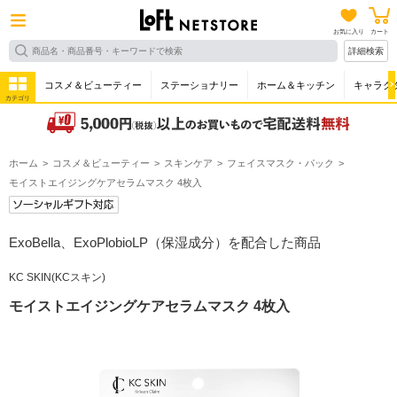
お気に入り
カート
詳細検索
コスメ＆ビューティー
ステーショナリー
ホーム＆キッチン
キャラク
カテゴリ
ホーム
コスメ＆ビューティー
スキンケア
フェイスマスク・パック
モイストエイジングケアセラムマスク 4枚入
ExoBella、ExoPlobioLP（保湿成分）を配合した商品
KC SKIN(KCスキン)
モイストエイジングケアセラムマスク 4枚入