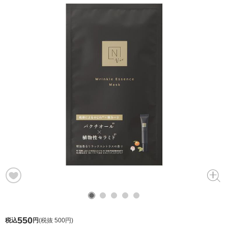
550
税込
円
(
税抜 500円
)