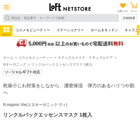
お気に入り
カート
詳細検索
コスメ＆ビューティー
ステーショナリー
ホーム＆キッチン
キャラク
カテゴリ
ホーム
コスメ＆ビューティー
ナチュラルメイク・ナチュラルケア
Nオーガニック
リンクルパックエッセンスマスク 1枚入
乾燥小じわ対策をしながら、濃密保湿 弾力のあるハリつや肌
へ
N organic Vie(エヌオーガニック ヴィ)
リンクルパックエッセンスマスク 1枚入