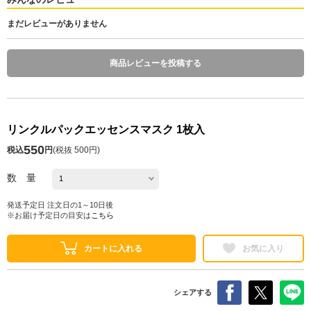
まだレビューがありません
商品レビューを投稿する
リンクルパックエッセンスマスク 1枚入
550
税込
円
(
税抜 500円
)
数 量
発送予定日 注文日の1～10日後
※お届け予定日の目安は
こちら
カートに入れる
お気に入り
シェアする