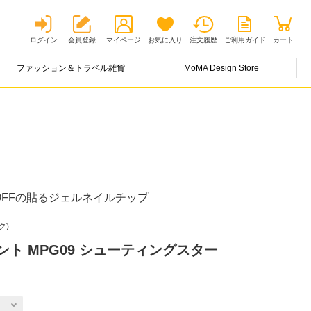
ログイン
会員登録
マイページ
お気に入り
注文履歴
ご利用ガイド
カート
ファッション＆トラベル雑貨
MoMA Design Store
FFの貼るジェルネイルチップ
ク)
ント MPG09 シューティングスター