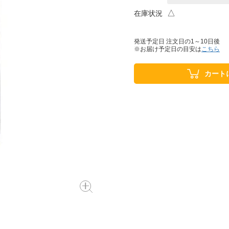
△
在庫状況
発送予定日 注文日の1～10日後
※お届け予定日の目安は
こちら
カート