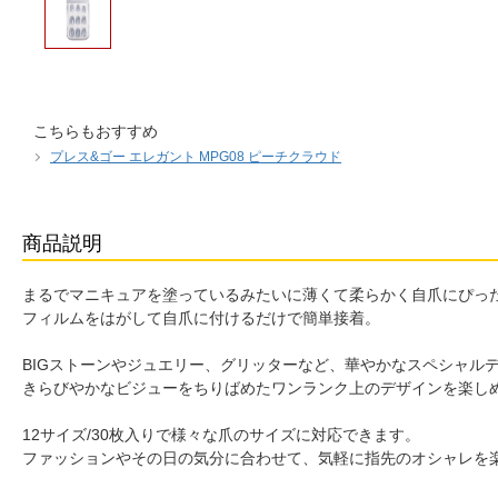
こちらもおすすめ
プレス&ゴー エレガント MPG08 ピーチクラウド
商品説明
まるでマニキュアを塗っているみたいに薄くて柔らかく自爪にぴっ
フィルムをはがして自爪に付けるだけで簡単接着。
BIGストーンやジュエリー、グリッターなど、華やかなスペシャル
きらびやかなビジューをちりばめたワンランク上のデザインを楽し
12サイズ/30枚入りで様々な爪のサイズに対応できます。
ファッションやその日の気分に合わせて、気軽に指先のオシャレを