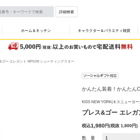
詳細検索
ホーム＆キッチン
キャラクター＆バラエティ雑貨
&ゴー エレガント MPG09 シューティングスター
かんたん装着！かんたんO
KISS NEW YORK(キスニューヨー
プレス&ゴー エレガ
1,980
税込
円
(
税抜 1,800円
)
数 量