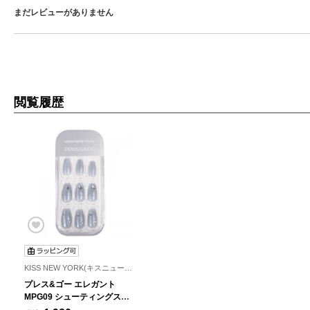
まだレビューがありません
閲覧履歴
KISS NEW YORK(キスニューヨーク)
プレス&ゴー エレガント
MPG09 シューティングスタ
ー