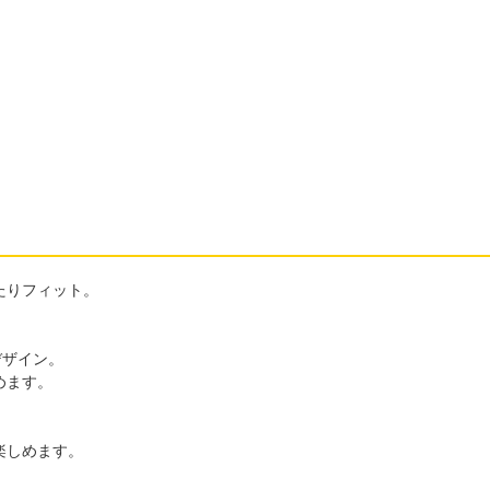
たりフィット。
デザイン。
めます。
楽しめます。