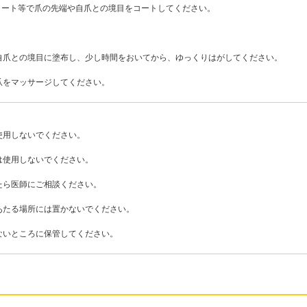
コート等で爪の先端や自爪との境目をコートしてください。
。
自爪との境目に塗布し、少し時間をおいてから、ゆっくりはがしてください。
爪をマッサージしてください。
使用しないでください。
は使用しないでください。
たら医師にご相談ください。
あたる場所には置かないでください。
ないところに保管してください。