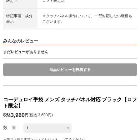
限定品
ロフト限定品
特記事項・成分
※タッチパネル操作について、一部対応しない機種も
表示
ございます。
みんなのレビュー
まだレビューがありません
商品レビューを投稿する
コーデュロイ手袋 メンズ タッチパネル対応 ブラック【ロフ
ト限定】
3,960
税込
円
(
税抜 3,600円
)
数 量
本商品は返品不可となっております。ご了承ください。