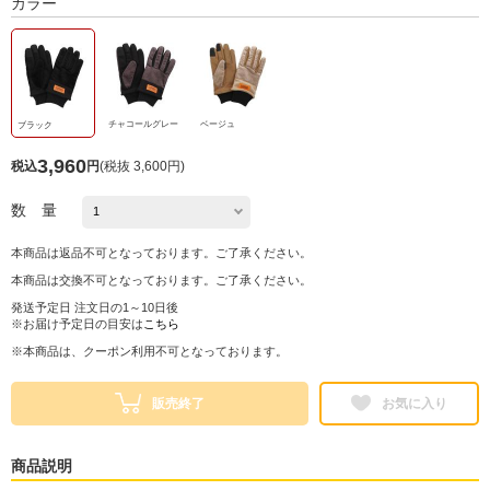
カラー
チャコールグレー
ベージュ
ブラック
3,960
税込
円
(
税抜 3,600円
)
数 量
本商品は返品不可となっております。ご了承ください。
本商品は交換不可となっております。ご了承ください。
発送予定日 注文日の1～10日後
※お届け予定日の目安は
こちら
※本商品は、クーポン利用不可となっております。
販売終了
お気に入り
商品説明