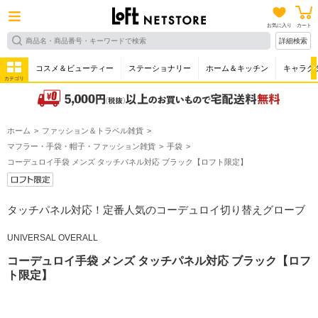
お気に入り
カート
詳細検索
コスメ＆ビューティー
ステーショナリー
ホーム＆キッチン
キャラク
カテゴリ
ホーム
ファッション＆トラベル雑貨
マフラー・手袋・帽子・ファッション雑貨
手袋
コーデュロイ手袋 メンズ タッチパネル対応 ブラック【ロフト限定】
タッチパネル対応！定番人気のコーデュロイ切り替えグローブ
UNIVERSAL OVERALL
コーデュロイ手袋 メンズ タッチパネル対応 ブラック【ロフ
ト限定】