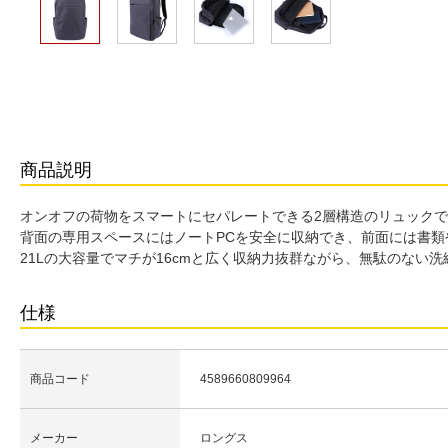
商品説明
オンオフの荷物をスマートにセパレートできる2層構造のリュック
背面の専用スペースにはノートPCを安全に収納でき、前面には書類
21Lの大容量でマチが16cmと広く収納力抜群ながら、無駄のない
仕様
商品コード
4589660809964
メーカー
ロングス