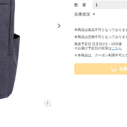
数 量
×
在庫状況
本商品は返品不可となっておりま
本商品は交換不可となっておりま
発送予定日 注文日の1～10日後
※お届け予定日の目安は
こちら
※本商品は、クーポン利用不可と
在