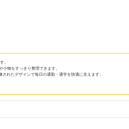
です。
や小物をすっきり整理できます。
洗練されたデザインで毎日の通勤・通学を快適に支えます。