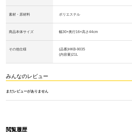
素材・原材料
ポリエステル
商品本体サイズ
幅30×奥行16×高さ44cm
その他仕様
(品番)HKB-9035
(内容量)21L
みんなのレビュー
まだレビューがありません
閲覧履歴