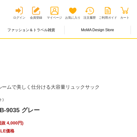
ログイン
会員登録
マイページ
お気に入り
注文履歴
ご利用ガイド
カート
ファッション＆トラベル雑貨
MoMA Design Store
2ルームで美しく仕分ける大容量リュックサック
ト)
-9035 グレー
抜 4,000円
)
LE価格