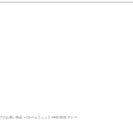
グのお買い得品
2ルームリュック HKB-9035 グレー