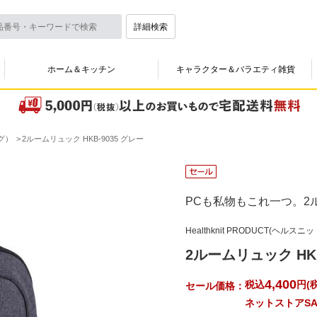
詳細検索
ホーム＆キッチン
キャラクター＆バラエティ雑貨
グ）
2ルームリュック HKB-9035 グレー
PCも私物もこれ一つ。
Healthknit PRODUCT(ヘルスニッ
2ルームリュック HKB
4,400
税込
円
(
税
セール価格：
ネットストアSA