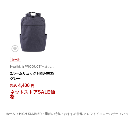
Healthknit PRODUCT(ヘルスニット)
2ルームリュック HKB-9035
グレー
4,400
税込
円
ネットストアSALE価
格
ホーム
HIGH SUMMER・季節の特集・おすすめ特集
ロフトイエローバザー
バッ