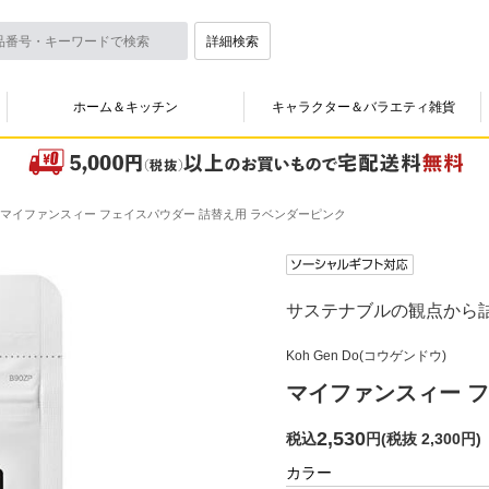
詳細検索
ホーム＆キッチン
キャラクター＆バラエティ雑貨
マイファンスィー フェイスパウダー 詰替え用 ラベンダーピンク
サステナブルの観点から
Koh Gen Do(コウゲンドウ)
マイファンスィー 
2,530
税込
円
(
税抜 2,300円
)
カラー