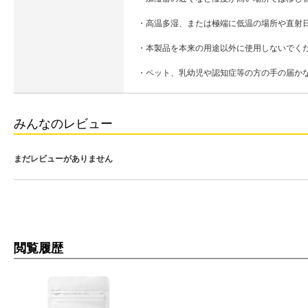
・高温多湿、または極端に低温の場所や直射
・本製品を本来の用途以外に使用しないでく
・ペット、乳幼児や認知症等の方の手の届か
みんなのレビュー
まだレビューがありません
閲覧履歴