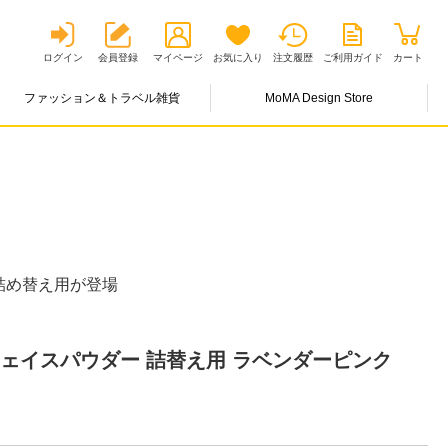
ログイン
会員登録
マイページ
お気に入り
注文履歴
ご利用ガイド
カート
ファッション＆トラベル雑貨
MoMA Design Store
詰め替え用が登場
フェイスパウダー 詰替え用 ラベンダーピンク