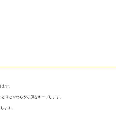
せます。
っとりとやわらかな肌をキープします。
らします。