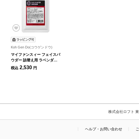
Koh Gen Do(コウゲンドウ)
マイファンスィー フェイスパ
ウダー 詰替え用 ラベンダー
ピンク
2,530
税込
円
株式会社ロフト 東京
ヘルプ・お問い合わせ