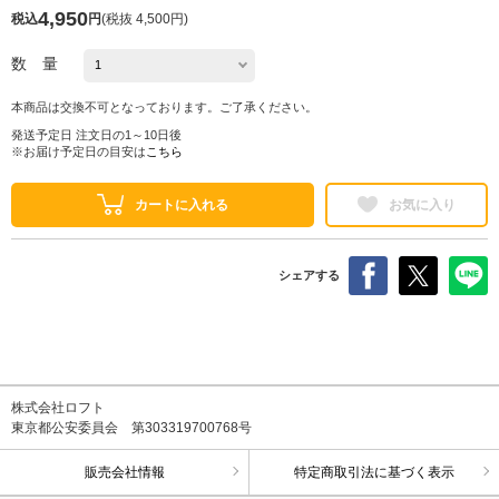
4,950
税込
円
(
税抜 4,500円
)
数 量
本商品は交換不可となっております。ご了承ください。
発送予定日 注文日の1～10日後
※お届け予定日の目安は
こちら
カートに入れる
お気に入り
シェアする
株式会社ロフト
東京都公安委員会 第303319700768号
販売会社情報
特定商取引法に基づく表示