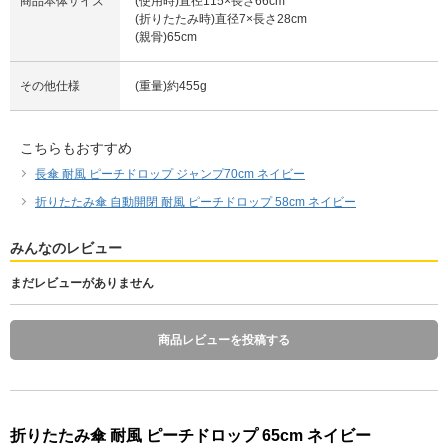
商品本体サイズ
(使用時)直径115×長さ66cm
(折りたたみ時)直径7×長さ28cm
(親骨)65cm
その他仕様
(重量)約455g
こちらもおすすめ
長傘 耐風 ピーチドロップ ジャンプ70cm ネイビー
折りたたみ傘 自動開閉 耐風 ピーチドロップ 58cm ネイビー
みんなのレビュー
まだレビューがありません
商品レビューを投稿する
折りたたみ傘 耐風 ピーチドロップ 65cm ネイビー