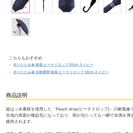
こちらもおすすめ
折りたたみ傘 耐風 ピーチドロップ 65cm ネイビー
折りたたみ傘 自動開閉 耐風 ピーチドロップ 58cm ネイビー
商品説明
超はっ水素材を使用した「Peach drop(ピーチドロップ)」の耐風傘
生地の表面が微起毛になっており、雨が当たっても一瞬で水滴を弾
維持されます。