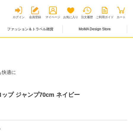
ログイン
会員登録
マイページ
お気に入り
注文履歴
ご利用ガイド
カート
ファッション＆トラベル雑貨
MoMA Design Store
も快適に
ップ ジャンプ70cm ネイビー