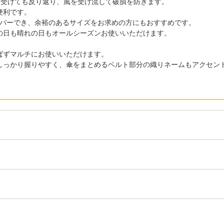
を受けても反り返り、風を受け流して破損を防ぎます。
便利です。
カバーでき、余裕のあるサイズをお求めの方にもおすすめです。
の日も晴れの日もオールシーズンお使いいただけます。
ばずマルチにお使いいただけます。
しっかり握りやすく、傘をまとめるベルト部分の織りネームもアクセン