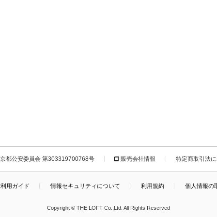
都公安委員会 第303319700768号
販売会社情報
特定商取引法に
ご利用ガイド
情報セキュリティについて
利用規約
個人情報の
Copyright © THE LOFT Co.,Ltd. All Rights Reserved