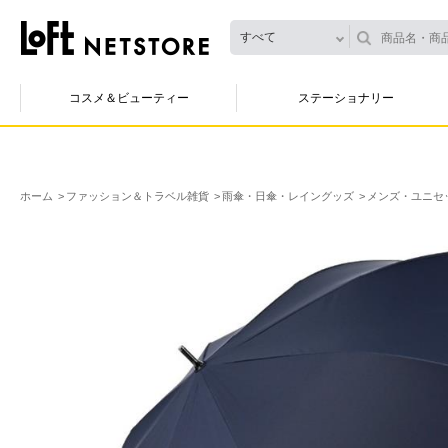
すべて
コスメ＆ビューティー
ステーショナリー
ホーム
ファッション＆トラベル雑貨
雨傘・日傘・レイングッズ
メンズ・ユニセ