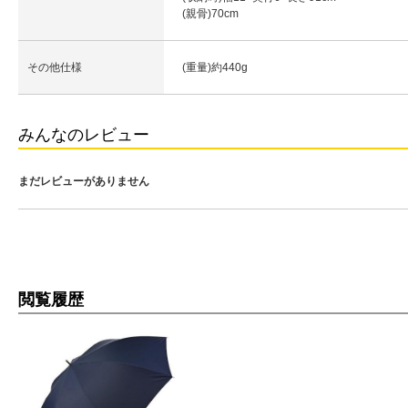
(親骨)70cm
その他仕様
(重量)約440g
みんなのレビュー
まだレビューがありません
閲覧履歴