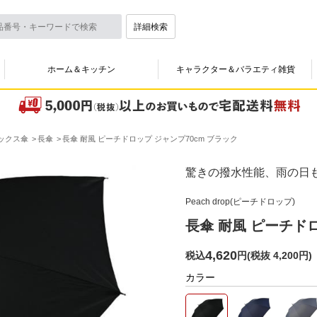
詳細検索
ホーム＆キッチン
キャラクター＆バラエティ雑貨
ックス傘
長傘
長傘 耐風 ピーチドロップ ジャンプ70cm ブラック
驚きの撥水性能、雨の日
Peach drop(ピーチドロップ)
長傘 耐風 ピーチドロ
4,620
税込
円
(
税抜 4,200円
)
カラー