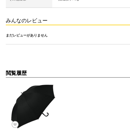
みんなのレビュー
まだレビューがありません
閲覧履歴