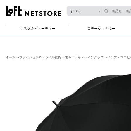
すべて
コスメ＆ビューティー
ステーショナリー
ホーム
ファッション＆トラベル雑貨
雨傘・日傘・レイングッズ
メンズ・ユニセ