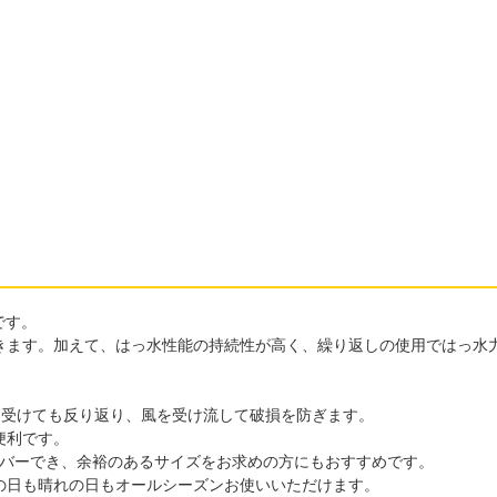
です。
きます。加えて、はっ水性能の持続性が高く、繰り返しの使用ではっ水
を受けても反り返り、風を受け流して破損を防ぎます。
便利です。
カバーでき、余裕のあるサイズをお求めの方にもおすすめです。
の日も晴れの日もオールシーズンお使いいただけます。