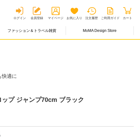
ログイン
会員登録
マイページ
お気に入り
注文履歴
ご利用ガイド
カート
ファッション＆トラベル雑貨
MoMA Design Store
も快適に
ップ ジャンプ70cm ブラック