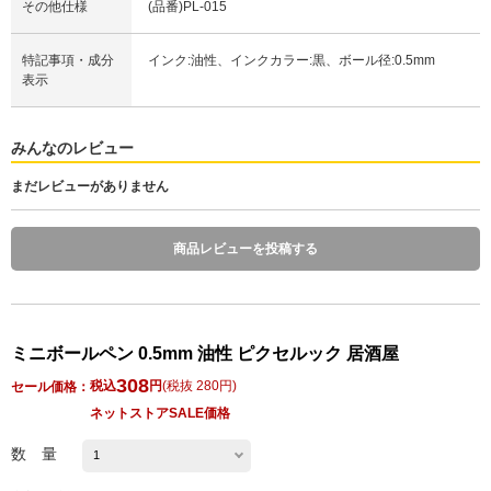
その他仕様
(品番)PL-015
特記事項・成分
インク:油性、インクカラー:黒、ボール径:0.5mm
表示
みんなのレビュー
まだレビューがありません
商品レビューを投稿する
ミニボールペン 0.5mm 油性 ピクセルック 居酒屋
308
税込
円
(
税抜 280円
)
セール価格：
ネットストアSALE価格
数 量