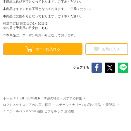
本商品は返品不可となっております。ご了承ください。
本商品はキャンセル不可となっております。ご了承ください。
本商品は交換不可となっております。ご了承ください。
発送予定日 注文日の1～10日後
※お届け予定日の目安は
こちら
※本商品は、クーポン利用不可となっております。
カートに入れる
お気に入り
シェアする
ホーム
HIGH SUMMER・季節の特集・おすすめ特集
ロフトネットストアのお買い得品
ステーショナリーのお買い得品
筆記具
ミニボールペン 0.5mm 油性 ピクセルック 居酒屋