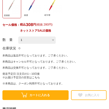
銭湯
町中華
居酒屋
308
税込
円
(
税抜 280円
)
セール価格：
ネットストアSALE価格
数 量
○
在庫状況
本商品は返品不可となっております。ご了承ください。
本商品はキャンセル不可となっております。ご了承ください。
本商品は交換不可となっております。ご了承ください。
発送予定日 注文日の1～10日後
※お届け予定日の目安は
こちら
※本商品は、クーポン利用不可となっております。
カートに入れる
お気に入り
商品説明