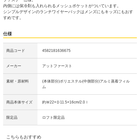
内側には保冷剤も入れられるメッシュポケットがついています。
シンプルデザインのランチワイヤーバックはメンズにもキッズにもおす
すめです。
仕様
商品コード
4582181636675
メーカー
アットファースト
素材・原材料
(本体部分)ポリエステル(中側部分)アルミ蒸着フィル
ム
商品本体サイズ
約Ｗ22×Ｄ11.5×16cm/2.0ｌ
限定品
ロフト限定品
こちらもおすすめ