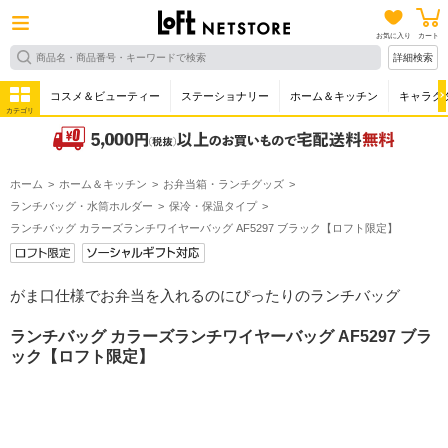
お気に入り
カート
詳細検索
コスメ＆ビューティー
ステーショナリー
ホーム＆キッチン
キャラク
カテゴリ
ホーム
ホーム＆キッチン
お弁当箱・ランチグッズ
ランチバッグ・水筒ホルダー
保冷・保温タイプ
ランチバッグ カラーズランチワイヤーバッグ AF5297 ブラック【ロフト限定】
がま口仕様でお弁当を入れるのにぴったりのランチバッグ
ランチバッグ カラーズランチワイヤーバッグ AF5297 ブラ
ック【ロフト限定】