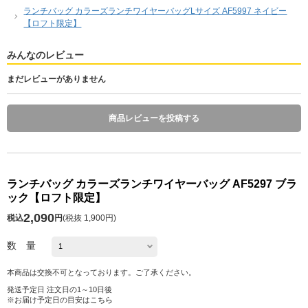
ランチバッグ カラーズランチワイヤーバッグLサイズ AF5997 ネイビー
【ロフト限定】
みんなのレビュー
まだレビューがありません
商品レビューを投稿する
ランチバッグ カラーズランチワイヤーバッグ AF5297 ブラ
ック【ロフト限定】
2,090
税込
円
(
税抜 1,900円
)
数 量
本商品は交換不可となっております。ご了承ください。
発送予定日 注文日の1～10日後
※お届け予定日の目安は
こちら