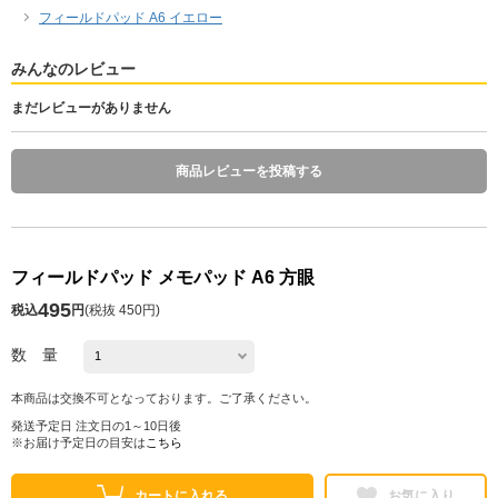
フィールドパッド A6 イエロー
みんなのレビュー
まだレビューがありません
商品レビューを投稿する
フィールドパッド メモパッド A6 方眼
495
税込
円
(
税抜 450円
)
数 量
本商品は交換不可となっております。ご了承ください。
発送予定日 注文日の1～10日後
※お届け予定日の目安は
こちら
カートに入れる
お気に入り