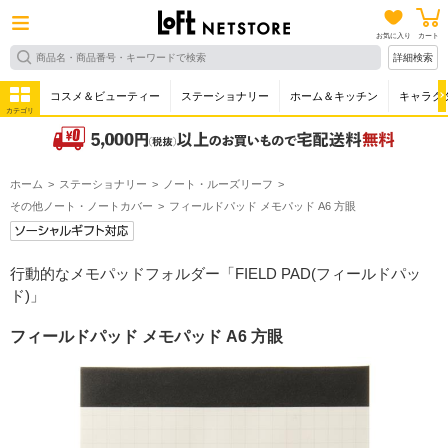
お気に入り
カート
詳細検索
コスメ＆ビューティー
ステーショナリー
ホーム＆キッチン
キャラク
カテゴリ
ホーム
ステーショナリー
ノート・ルーズリーフ
その他ノート・ノートカバー
フィールドパッド メモパッド A6 方眼
行動的なメモパッドフォルダー「FIELD PAD(フィールドパッ
ド)」
フィールドパッド メモパッド A6 方眼