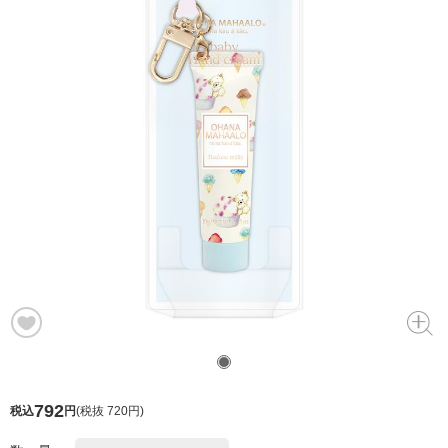
792
税込
円
(
税抜 720円
)