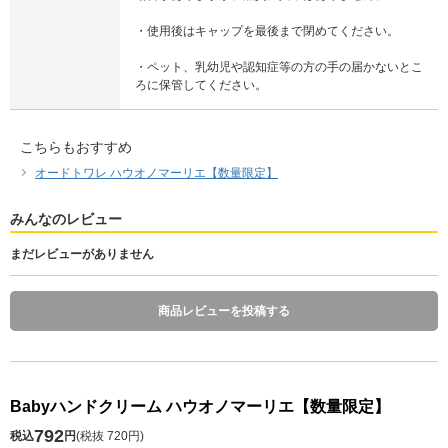
・使用後はキャップを最後まで閉めてください。
・ペット、乳幼児や認知症等の方の手の届かないとこ
ろに保管してください。
こちらもおすすめ
オードトワレ ハウオノマーリエ【数量限定】
みんなのレビュー
まだレビューがありません
商品レビューを投稿する
Babyハンドクリーム ハウオノマーリエ【数量限定】
792
税込
円
(
税抜 720円
)