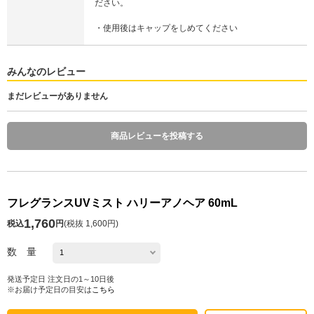
ださい。
・使用後はキャップをしめてください
みんなのレビュー
まだレビューがありません
商品レビューを投稿する
フレグランスUVミスト ハリーアノヘア 60mL
1,760
税込
円
(
税抜 1,600円
)
数 量
発送予定日 注文日の1～10日後
※お届け予定日の目安は
こちら