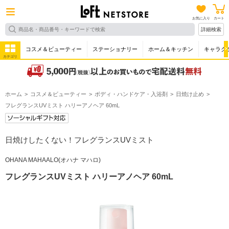
お気に入り
カート
詳細検索
コスメ＆ビューティー
ステーショナリー
ホーム＆キッチン
キャラク
カテゴリ
ホーム
コスメ＆ビューティー
ボディ・ハンドケア・入浴剤
日焼け止め
フレグランスUVミスト ハリーアノヘア 60mL
日焼けしたくない！フレグランスUVミスト
OHANA MAHAALO(オハナ マハロ)
フレグランスUVミスト ハリーアノヘア 60mL