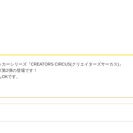
リーズ『CREATORS CIRCUS(クリエイターズサーカス)』
ズ第2弾の登場です！
OKです。