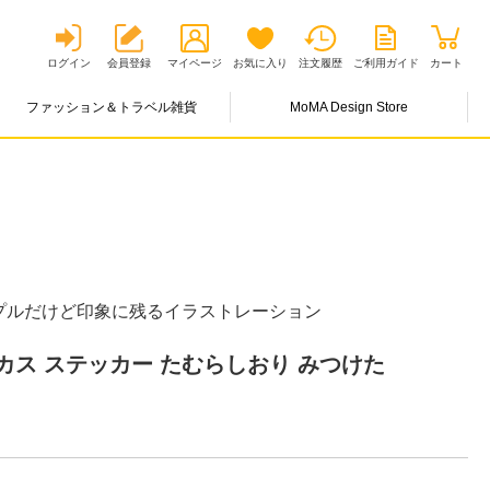
ログイン
会員登録
マイページ
お気に入り
注文履歴
ご利用ガイド
カート
ファッション＆トラベル雑貨
MoMA Design Store
た
プルだけど印象に残るイラストレーション
ス ステッカー たむらしおり みつけた