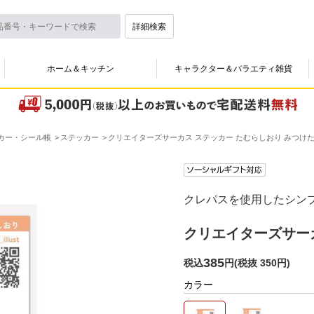
詳細検索
ホーム＆キッチン
キャラクター＆バラエティ雑貨
カー・シール帳
ステッカー
クリエイターズサーカス ステッカー たむらしおり みつけ
クレパスを使用したシン
クリエイターズサーカ
385
税込
円
(
税抜 350円
)
カラー