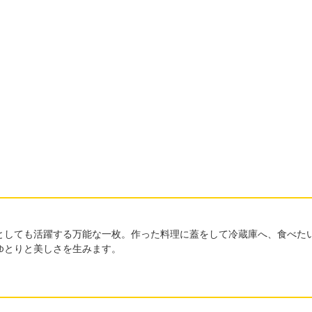
としても活躍する万能な一枚。作った料理に蓋をして冷蔵庫へ、食べた
ゆとりと美しさを生みます。