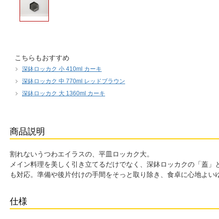
こちらもおすすめ
深鉢ロッカク 小 410ml カーキ
深鉢ロッカク 中 770ml レッドブラウン
深鉢ロッカク 大 1360ml カーキ
商品説明
割れないうつわエイラスの、平皿ロッカク大。
メイン料理を美しく引き立てるだけでなく、深鉢ロッカクの「蓋」
も対応。準備や後片付けの手間をそっと取り除き、食卓に心地よい
仕様