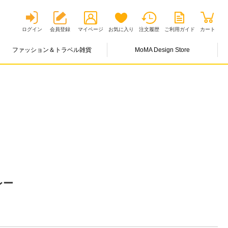
ログイン
会員登録
マイページ
お気に入り
注文履歴
ご利用ガイド
カート
ファッション＆トラベル雑貨
MoMA Design Store
レー