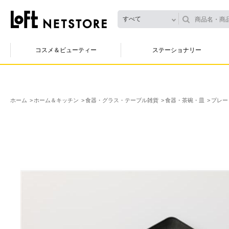
すべて
コスメ＆ビューティー
ステーショナリー
ホーム
ホーム＆キッチン
食器・グラス・テーブル雑貨
食器・茶碗・皿
プレー