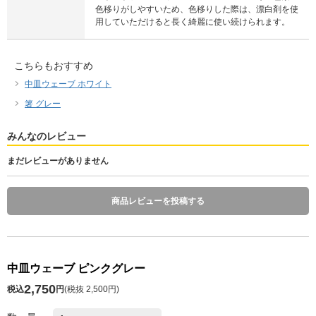
色移りがしやすいため、色移りした際は、漂白剤を使
用していただけると長く綺麗に使い続けられます。
こちらもおすすめ
中皿ウェーブ ホワイト
箸 グレー
みんなのレビュー
まだレビューがありません
商品レビューを投稿する
中皿ウェーブ ピンクグレー
2,750
税込
円
(
税抜 2,500円
)