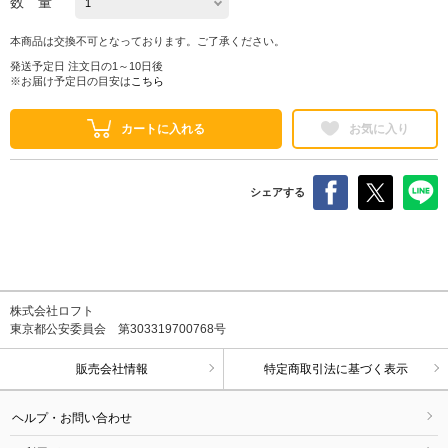
数 量
本商品は交換不可となっております。ご了承ください。
発送予定日 注文日の1～10日後
※お届け予定日の目安は
こちら
カートに入れる
お気に入り
シェアする
株式会社ロフト
東京都公安委員会 第303319700768号
販売会社情報
特定商取引法に基づく表示
ヘルプ・お問い合わせ