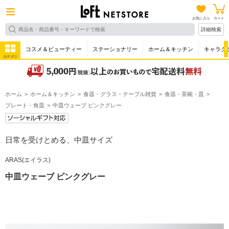
お気に入り
カート
詳細検索
コスメ＆ビューティー
ステーショナリー
ホーム＆キッチン
キャラク
カテゴリ
ホーム
ホーム＆キッチン
食器・グラス・テーブル雑貨
食器・茶碗・皿
プレート・角皿
中皿ウェーブ ピンクグレー
日常を受けとめる、中皿サイズ
ARAS(エイラス)
中皿ウェーブ ピンクグレー