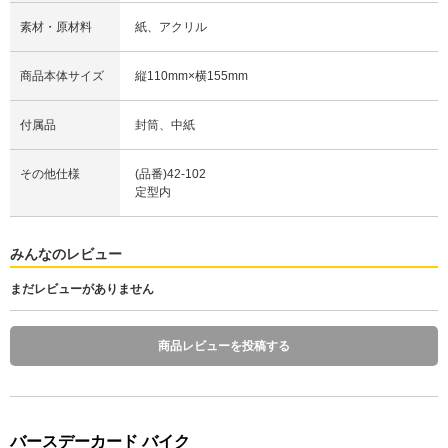
素材・原材料
紙、アクリル
商品本体サイズ
縦110mm×横155mm
付属品
封筒、中紙
その他仕様
(品番)42-102
定型内
みんなのレビュー
まだレビューがありません
商品レビューを投稿する
バースデーカード バイク