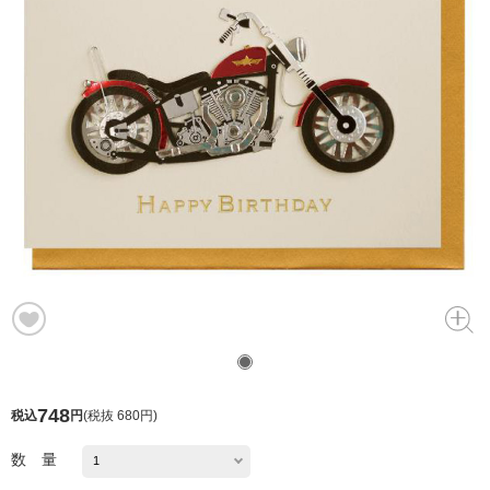
748
税込
円
(
税抜 680円
)
数 量