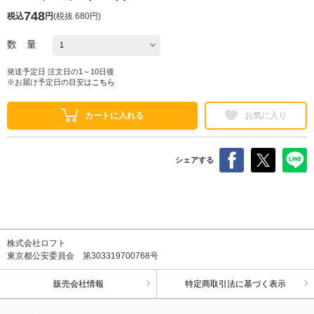
748
税込
円
(
税抜 680円
)
数 量
発送予定日 注文日の1～10日後
※お届け予定日の目安は
こちら
カートに入れる
お気に入り
シェアする
株式会社ロフト
東京都公安委員会 第303319700768号
販売会社情報
特定商取引法に基づく表示