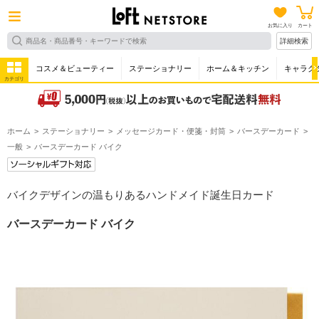
お気に入り
カート
詳細検索
コスメ＆ビューティー
ステーショナリー
ホーム＆キッチン
キャラク
カテゴリ
ホーム
ステーショナリー
メッセージカード・便箋・封筒
バースデーカード
一般
バースデーカード バイク
バイクデザインの温もりあるハンドメイド誕生日カード
バースデーカード バイク