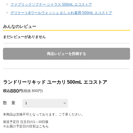
ファブリックソフナー シトラス 500mL エコストア
デリケート&ウールウォッシュ おしゃれ着用 500mL エコストア
みんなのレビュー
まだレビューがありません
商品レビューを投稿する
ランドリーリキッド ユーカリ 500mL エコストア
880
税込
円
(
税抜 800円
)
数 量
本商品は交換不可となっております。ご了承ください。
発送予定日 注文日の1～10日後
※お届け予定日の目安は
こちら