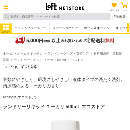
お気に入り
カート
詳細検索
コスメ＆ビューティー
ステーショナリー
ホーム＆キッチン
キャラク
カテゴリ
ホーム
ホーム＆キッチン
ランドリーグッズ・衣類ケア
衣料用洗剤・柔軟剤
洗剤
ランドリーリキッド ユーカリ 500mL エコストア
衣類にやさしく、環境にもやさしい液体タイプの洗たく洗剤。
清涼感のあるユーカリの香り。
ecostore(エコストア)
ランドリーリキッド ユーカリ 500mL エコストア