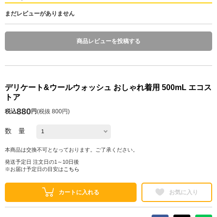
まだレビューがありません
商品レビューを投稿する
デリケート&ウールウォッシュ おしゃれ着用 500mL エコス
トア
880
税込
円
(
税抜 800円
)
数 量
本商品は交換不可となっております。ご了承ください。
発送予定日 注文日の1～10日後
※お届け予定日の目安は
こちら
カートに入れる
お気に入り