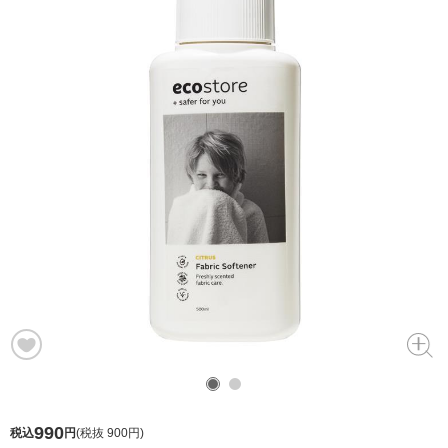
990
税込
円
(
税抜 900円
)