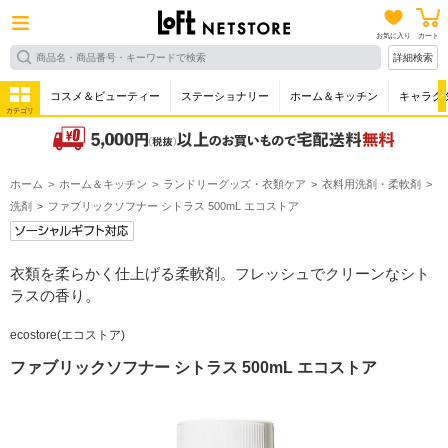
お気に入り
カート
詳細検索
コスメ＆ビューティー
ステーショナリー
ホーム＆キッチン
キャラク
カテゴリ
ホーム
ホーム＆キッチン
ランドリーグッズ・衣類ケア
衣料用洗剤・柔軟剤
洗剤
ファブリックソフナー シトラス 500mL エコストア
衣類を柔らかく仕上げる柔軟剤。フレッシュでクリーンなシト
ラスの香り。
ecostore(エコストア)
ファブリックソフナー シトラス 500mL エコストア