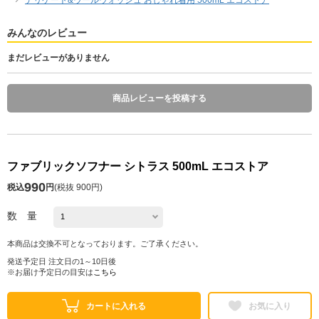
みんなのレビュー
まだレビューがありません
商品レビューを投稿する
ファブリックソフナー シトラス 500mL エコストア
990
税込
円
(
税抜 900円
)
数 量
本商品は交換不可となっております。ご了承ください。
発送予定日 注文日の1～10日後
※お届け予定日の目安は
こちら
カートに入れる
お気に入り