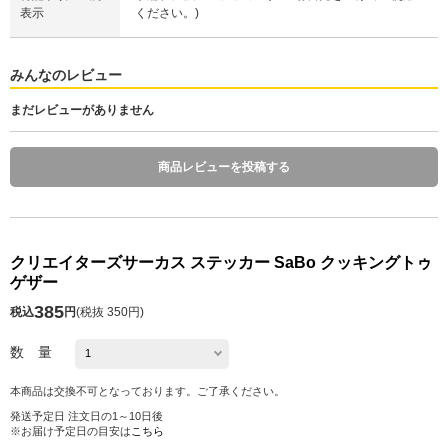
表示
ください。)
みんなのレビュー
まだレビューがありません
商品レビューを投稿する
クリエイターズサーカス ステッカー SaBo クッキングトゥ
ゲザー
385
税込
円
(
税抜 350円
)
数 量
本商品は交換不可となっております。ご了承ください。
発送予定日 注文日の1～10日後
※お届け予定日の目安は
こちら