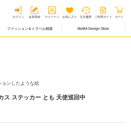
ログイン
会員登録
マイページ
お気に入り
注文履歴
ご利用ガイド
カート
ファッション＆トラベル雑貨
MoMA Design Store
ションしたような絵
ス ステッカー とも 天使巡回中