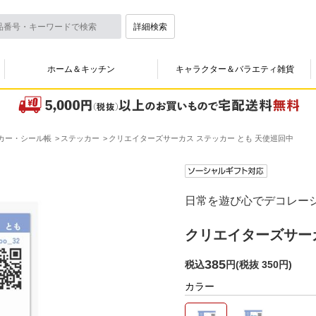
詳細検索
ホーム＆キッチン
キャラクター＆バラエティ雑貨
カー・シール帳
ステッカー
クリエイターズサーカス ステッカー とも 天使巡回中
日常を遊び心でデコレー
クリエイターズサーカ
385
税込
円
(
税抜 350円
)
カラー