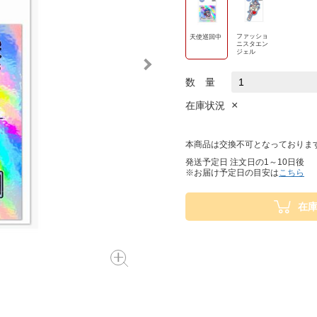
ファッショ
天使巡回中
ニスタエン
ジェル
数 量
×
在庫状況
本商品は交換不可となっておりま
発送予定日 注文日の1～10日後
※お届け予定日の目安は
こちら
在