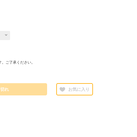
す。ご了承ください。
庫切れ
お気に入り