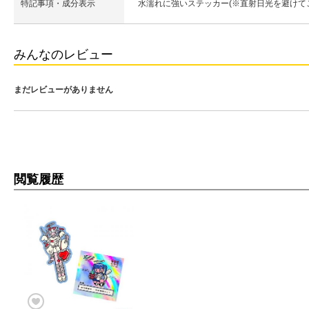
特記事項・成分表示
水濡れに強いステッカー(※直射日光を避けて
みんなのレビュー
まだレビューがありません
閲覧履歴