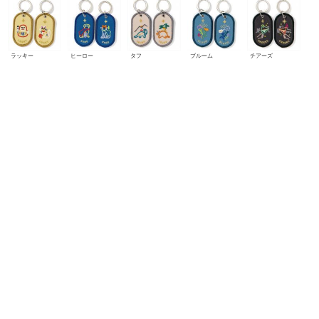
ラッキー
ヒーロー
タフ
ブルーム
チアーズ