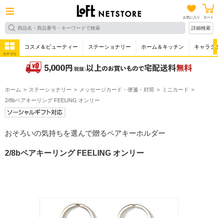
お気に入り
カート
詳細検索
コスメ＆ビューティー
ステーショナリー
ホーム＆キッチン
キャラク
カテゴリ
ホーム
ステーショナリー
メッセージカード・便箋・封筒
ミニカード
2/8bペアキーリング FEELING オンリー
おそろいの気持ちを選んで贈るペアキーホルダー
2/8bペアキーリング FEELING オンリー