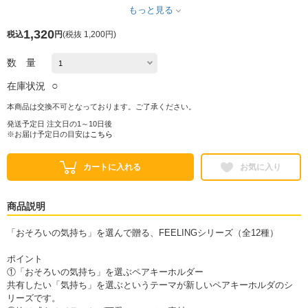
もっと見る
1,320
税込
円
(
税抜 1,200円
)
数 量
○
在庫状況
本商品は交換不可となっております。ご了承ください。
発送予定日 注文日の1～10日後
※お届け予定日の目安は
こちら
カートに入れる
お気に入り
商品説明
「おそろいの気持ち」を選んで贈る、FEELINGシリーズ（全12種）
ポイント
①「おそろいの気持ち」を選ぶペアキーホルダー
共有したい「気持ち」を選ぶというテーマが新しいペアキーホルダのシ
リーズです。