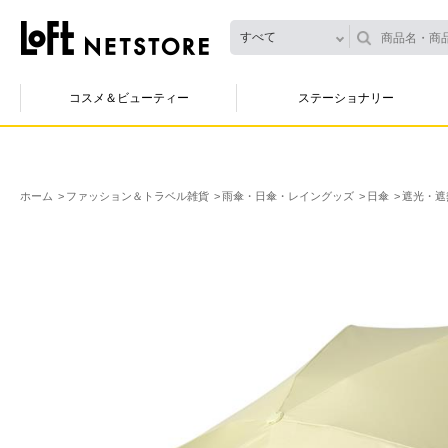
すべて
コスメ＆ビューティー
ステーショナリー
ホーム
ファッション＆トラベル雑貨
雨傘・日傘・レイングッズ
日傘
遮光・遮