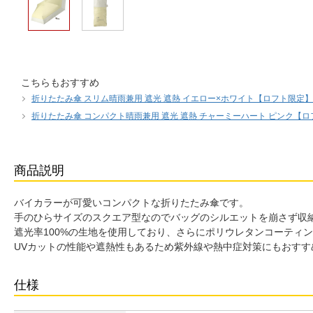
こちらもおすすめ
折りたたみ傘 スリム晴雨兼用 遮光 遮熱 イエロー×ホワイト【ロフト限定】
折りたたみ傘 コンパクト晴雨兼用 遮光 遮熱 チャーミーハート ピンク【
商品説明
バイカラーが可愛いコンパクトな折りたたみ傘です。
手のひらサイズのスクエア型なのでバッグのシルエットを崩さず収
遮光率100%の生地を使用しており、さらにポリウレタンコーティ
UVカットの性能や遮熱性もあるため紫外線や熱中症対策にもおすす
仕様