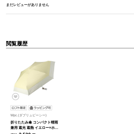
まだレビューがありません
閲覧履歴
Wpc.(ダブリュピーシー)
折りたたみ傘 コンパクト晴雨
兼用 遮光 遮熱 イエロー×ホワ
イト【ロフト限定】