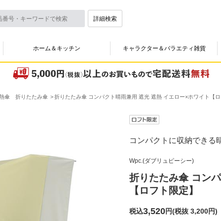
詳細検索
ホーム＆キッチン
キャラクター＆バラエティ雑貨
熱傘 折りたたみ傘
折りたたみ傘 コンパクト晴雨兼用 遮光 遮熱 イエロー×ホワイト【
コンパクトに収納できる
Wpc.(ダブリュピーシー)
折りたたみ傘 コンパ
【ロフト限定】
3,520
税込
円
(
税抜 3,200円
)