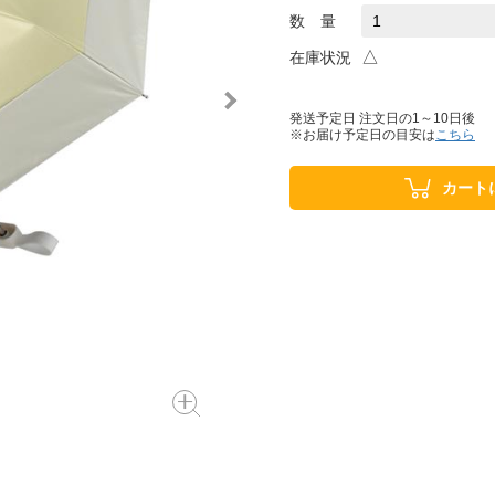
数 量
△
在庫状況
発送予定日 注文日の1～10日後
※お届け予定日の目安は
こちら
カート