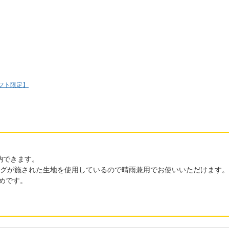
ロフト限定】
納できます。
ングが施された生地を使用しているので晴雨兼用でお使いいただけます。
めです。