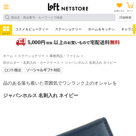
お気に入り
カート
詳細検索
コスメ＆ビューティー
ステーショナリー
ホーム＆キッチン
キャラク
カテゴリ
ホーム
ステーショナリー
事務用品・ファイル
IDホルダー・名刺入れ・カードケース
ジャパンホルス 名刺入れ ネイビー
品のある落ち着いた雰囲気でワンランク上のオシャレを
ジャパンホルス 名刺入れ ネイビー