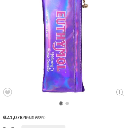
1,078
税込
円
(
税抜 980円
)