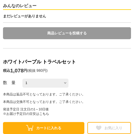
みんなのレビュー
まだレビューがありません
商品レビューを投稿する
ホワイトパープル トラベルセット
1,078
税込
円
(
税抜 980円
)
数 量
本商品は返品不可となっております。ご了承ください。
本商品は交換不可となっております。ご了承ください。
発送予定日 注文日の1～10日後
※お届け予定日の目安は
こちら
カートに入れる
お気に入り