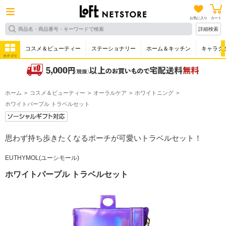
お気に入り
カート
詳細検索
コスメ＆ビューティー
ステーショナリー
ホーム＆キッチン
キャラク
カテゴリ
ホーム
コスメ＆ビューティー
オーラルケア
ホワイトニング
ホワイトパープル トラベルセット
思わず持ち歩きたくなるポーチが可愛いトラベルセット！
EUTHYMOL(ユーシモール)
ホワイトパープル トラベルセット