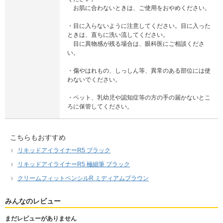
お肌に合わないときは、ご使用をおやめください。
・目に入らないように注意してください。目に入った
ときは、直ちに洗い流してください。
目に異物感が残る場合は、眼科医にご相談くださ
い。
・傷やはれもの、しっしん等、異常のある部位には使
わないでください。
・ペット、乳幼児や認知症等の方の手の届かないとこ
ろに保管してください。
こちらもおすすめ
リキッドアイライナーR5 ブラック
リキッドアイライナーR5 極細筆 ブラック
クリームフィットペンシルR ミディアムブラウン
みんなのレビュー
まだレビューがありません