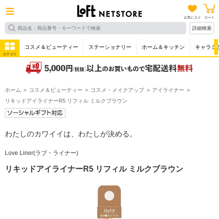
お気に入り
カート
詳細検索
コスメ＆ビューティー
ステーショナリー
ホーム＆キッチン
キャラク
カテゴリ
ホーム
コスメ＆ビューティー
コスメ・メイクアップ
アイライナー
リキッドアイライナーR5 リフィル ミルクブラウン
わたしのカワイイは、わたしが決める。
Love Liner(ラブ・ライナー)
リキッドアイライナーR5 リフィル ミルクブラウン