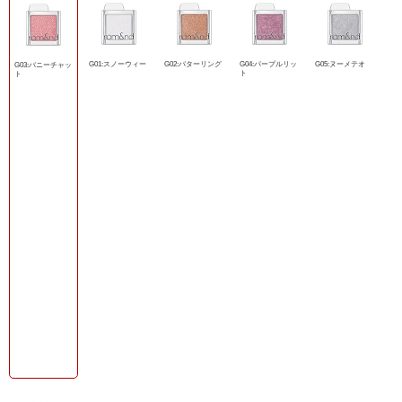
G01:スノーウィー
G02:バターリング
G04:パープルリッ
G05:ヌーメテオ
G03:バニーチャッ
ト
ト