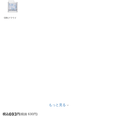
G06:クラウド
もっと見る
693
税込
円
(
税抜 630円
)