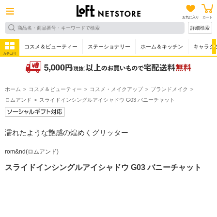
お気に入り
カート
詳細検索
コスメ＆ビューティー
ステーショナリー
ホーム＆キッチン
キャラク
カテゴリ
ホーム
コスメ＆ビューティー
コスメ・メイクアップ
ブランドメイク
ロムアンド
スライドインシングルアイシャドウ G03 バニーチャット
濡れたような艶感の煌めくグリッター
rom&nd(ロムアンド)
スライドインシングルアイシャドウ G03 バニーチャット