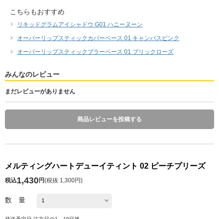
こちらもおすすめ
リキッドグラムアイシャドウ G01 ハニーヌーン
オーバーリップスティックカバーベース 01 キャンバスピンク
オーバーリップスティックブラーベース 01 ブリックローズ
みんなのレビュー
まだレビューがありません
商品レビューを投稿する
メルティングハートデューイティント 02 ピーチプリーズ
1,430
税込
円
(
税抜 1,300円
)
数 量
発送予定日 注文日の1～10日後