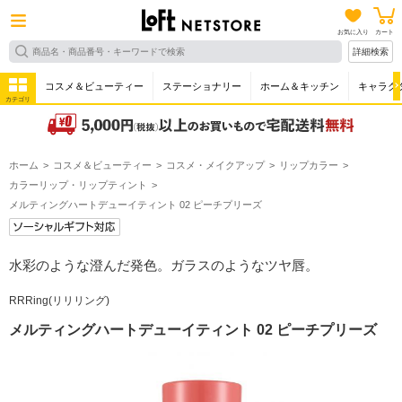
お気に入り
カート
詳細検索
コスメ＆ビューティー
ステーショナリー
ホーム＆キッチン
キャラク
カテゴリ
ホーム
コスメ＆ビューティー
コスメ・メイクアップ
リップカラー
カラーリップ・リップティント
メルティングハートデューイティント 02 ピーチプリーズ
水彩のような澄んだ発色。ガラスのようなツヤ唇。
RRRing(リリリング)
メルティングハートデューイティント 02 ピーチプリーズ