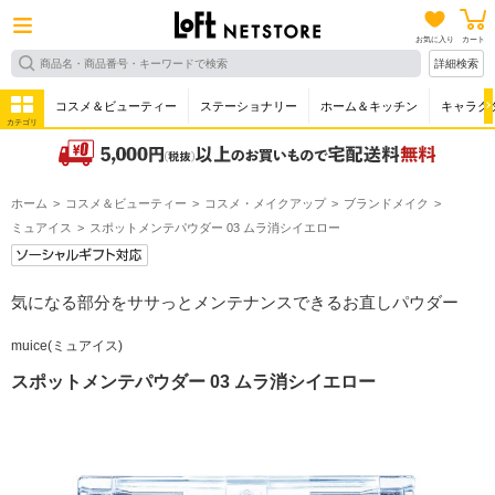
お気に入り
カート
詳細検索
コスメ＆ビューティー
ステーショナリー
ホーム＆キッチン
キャラク
カテゴリ
ホーム
コスメ＆ビューティー
コスメ・メイクアップ
ブランドメイク
ミュアイス
スポットメンテパウダー 03 ムラ消シイエロー
気になる部分をササっとメンテナンスできるお直しパウダー
muice(ミュアイス)
スポットメンテパウダー 03 ムラ消シイエロー